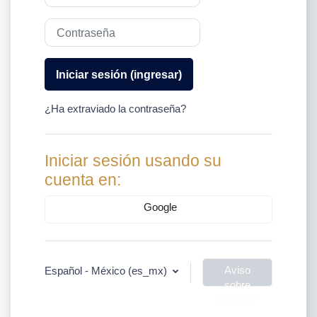
Contraseña
Iniciar sesión (ingresar)
¿Ha extraviado la contraseña?
Iniciar sesión usando su
cuenta en:
Google
Aviso
Español - México ‎(es_mx)‎
sobre
'cookies'